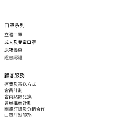
口罩系列
立體口罩
成人及兒童口罩
原箱優惠
證書認證
顧客服務
運費及
寄送方式
會員計劃
會員點數兌換
會員推薦計劃
團體訂購及分銷合作
口罩訂製服務