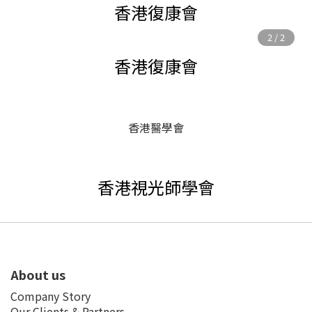
香港復康會
香港復康會
香港醫學會
香港視光師學會
About us
Company Story
Our Clients & Partners