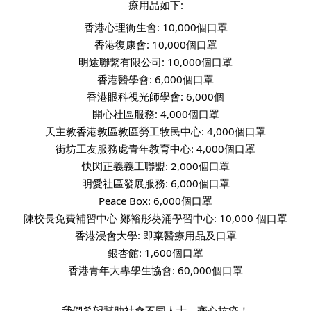
療用品如下:
香港心理衞生會: 10,000個口罩
香港復康會: 10,000個
口罩
明途聯繫有限公司: 10,000個
口罩
香港醫學會: 6,000個
口罩
香港眼科視光師學會: 6,000個
開心社區服務: 4,000個
口罩
天主教香港教區教區勞工牧民中心: 4,000個
口罩
街坊工友服務處青年教育中心: 4,000個
口罩
快閃正義義工聯盟: 2,000個
口罩
明愛社區發展服務: 6,000個
口罩
Peace Box: 6,000個
口罩
陳校長免費補習中心
鄭裕彤葵涌學習中心: 10,000 個
口罩
香港浸會大學: 即棄醫療用品及口罩
銀杏館: 1,600個口罩
香港青年大專學生協會: 60,000個口罩
我們希望幫助社會不同人士，齊心抗疫！