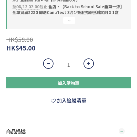
至
08/13 02:00
截止
全店，【Back to School Sale🏫第一彈】
全單買滿$280 即送CanuTest 3合1快速抗原檢測試劑 X 1盒
HK$58.00
HK$45.00
加入購物車
加入追蹤清單
商品描述