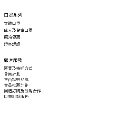
口罩系列
立體口罩
成人及兒童口罩
原箱優惠
證書認證
顧客服務
運費及
寄送方式
會員計劃
會員點數兌換
會員推薦計劃
團體訂購及分銷合作
口罩訂製服務