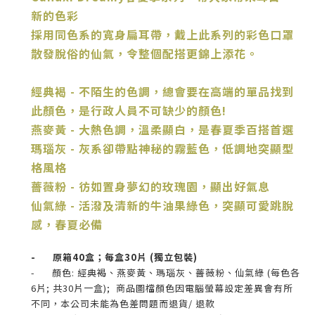
新的色彩
採用同色系的寬身扁耳帶，戴上此系列的彩色口罩
散發脫俗的仙氣，令整個配搭更錦上添花。
經典褐 - 不陌生的色調，總會要在高端的單品找到
此顏色，是行政人員不可缺少的顏色!
燕麥黃 - 大熱色調，溫柔顯白，是春夏季百搭首選
瑪瑙灰 - 灰系卻帶點神秘的霧藍色，低調地突顯型
格風格
薔薇粉 - 彷如置身夢幻的玫瑰園，顯出好氣息
仙氣綠 - 活潑及清新的牛油果綠色，突顯可愛跳脫
感，春夏必備
- 原箱40盒；每盒30片 (獨立包裝)
- 顏色: 經典褐、燕麥黃、瑪瑙灰、薔薇粉、仙氣綠 (每色各
6片; 共30片一盒); 商品圖檔顏色因電腦螢幕設定差異會有所
不同，本公司未能為色差問題而退貨/ 退款