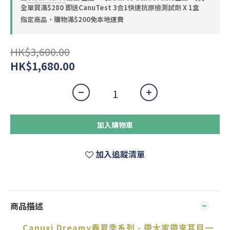
全單買滿$280 即送CanuTest 3合1快速抗原檢測試劑 X 1盒
指定商品，購物滿$200免本地運費
HK$3,600.00
HK$1,680.00
加入購物車
加入追蹤清單
商品描述
Canuxi Dreamy春夏季系列 - 帶大家帶來耳目一