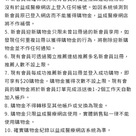
沒有於益成醫療網店上登入任何帳號。如因系統偵測到
新會員原已登入網店而不能獲得購物金，益成醫療網店
將不作補償。
5. 新會員迎新購物金只限未曾註冊過的新會員享用，如
發現任何重複註冊以獲得購物金的行為，將刪除迎新購
物金並不作任何通知。
6. 現有會員可透過獨立推薦連結推薦多名新會員註冊，
推薦人數不設上限。
7. 現有會員每成功推薦新會員註冊並登入成功購物，即
可享有$20購物金，購物金獲得次數不設上限。現有會
員的購物金將於新會員訂單完成派送後1-2個工作天自動
加入帳戶。
8. 購物金不得轉移至其他帳戶或兌換為現金。
9. 購物金只限益成醫療網店使用，實體銷售點一律不能
使用購物金。
10. 確實購物金紀錄以益成醫療網店系統為準。