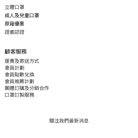
立體口罩
成人及兒童口罩
原箱優惠
證書認證
顧客服務
運費及
寄送方式
會員計劃
會員點數兌換
會員推薦計劃
團體訂購及分銷合作
口罩訂製服務
關注我們最新消息