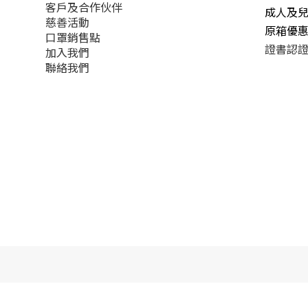
客戶及合作伙伴
成人及
慈善活動
原箱優
口罩銷售點
證書認
加入我們
聯絡我們