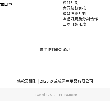
會員計劃
兒童口罩
會員點數兌換
惠
會員推薦計劃
證
團體訂購及分銷合作
口罩訂製服務
關注我們最新消息
條款及細則
| 2025 © 益成醫療用品有限公司
Powered by
SHOPLINE Payments