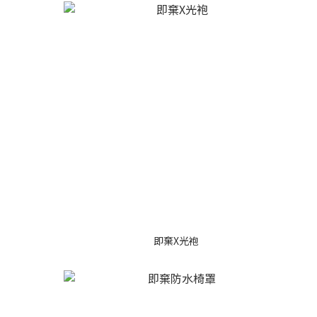
即棄X光袍