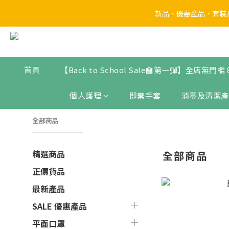
新品、優惠產品、套裝及
【Back to 
【Back to 
首頁
【Back to School Sale🏫第一彈】全店無門檻
個人護理
即棄手套
消毒及清潔產
全部商品
精選商品
全部商品
正價貨品
最新產品
SALE 優惠產品
平面口罩