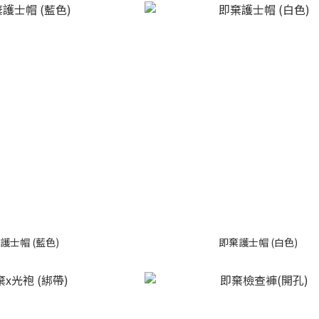
護士帽 (藍色)
即棄護士帽 (白色)