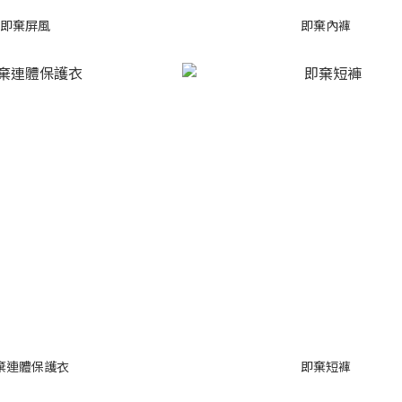
即棄屏風
即棄內褲
棄連體保護衣
即棄短褲