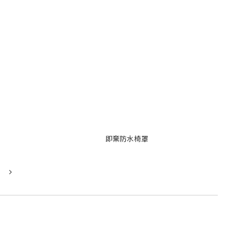
即棄防水椅罩