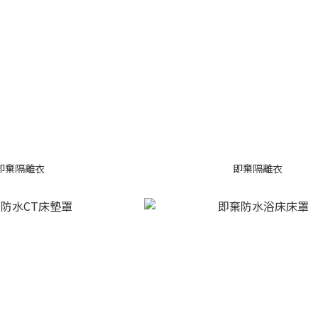
即棄隔離衣
即棄隔離衣