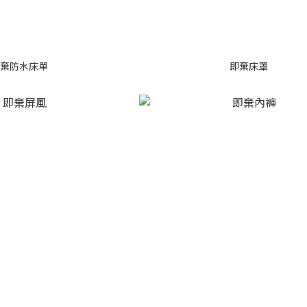
棄防水床單
即棄床罩