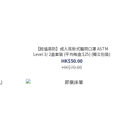
【超值高防】成人耳掛式醫用口罩 ASTM
Level 3/ 2盒套裝 (平均每盒:$25) (獨立包裝)
HK$50.00
HK$70.00