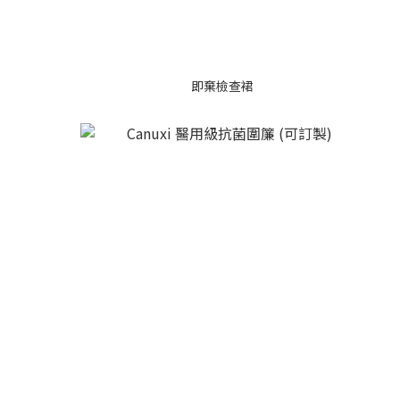
即棄檢查裙