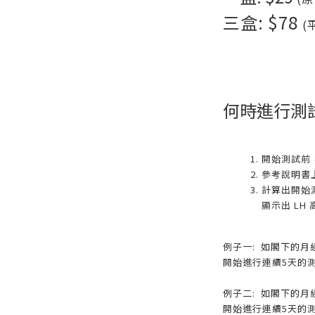
三盒: $78
(
何時進行測
開始測試前
參考說明書
計算出開始測
顯示出 LH
例子一: 如閣下的月
開始進行連續5天的測
例子二: 如閣下的月
開始進行連續5天的測