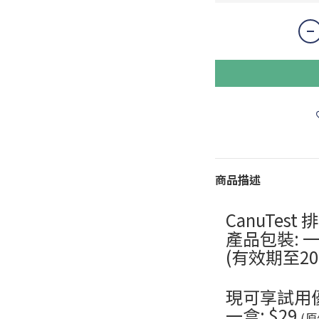
商品描述
CanuTest
產品包裝: 
(有效期至20
現可享試用優
一盒: $29
(原