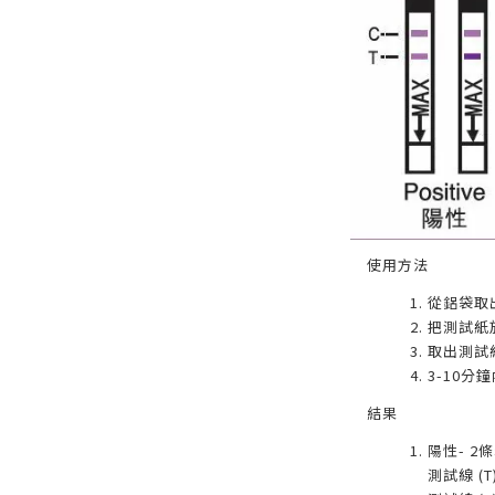
使用方法
從鋁袋取
把測試紙
取出測試
3-10分
結果
陽性- 2
測試線 (T