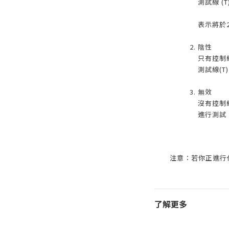
測試線 (
表示將於2
陰性
只有控制線
測試線(T
無效
沒有控制
進行測試
注意：若你正進行
了解更多