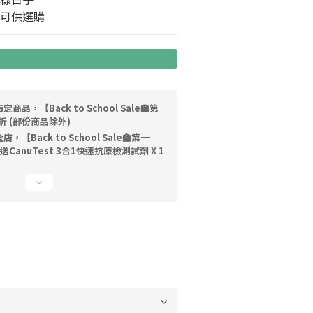
器可供選購
定商品，【Back to School Sale🏫第
折 (部份商品除外)
店，【Back to School Sale🏫第一
送CanuTest 3合1快速抗原檢測試劑 X 1