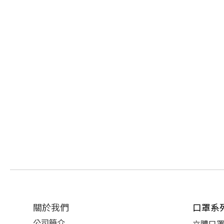
關於我們
口罩系
公司簡介
立體口