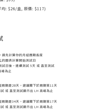
平均: $26/盒, 原價: $117)
試
，請先計算你的月經週期長度
上的圖表計算開始測試日
試日後，連續測試 5天 或 直至測試
 高峰為止
經周期是28天，建議閣下於周期第11天
試 或 直至測試顯示出 LH 高峰為止
經周期是34天，建議閣下於周期第17天
試 或 直至測試顯示出 LH 高峰為止