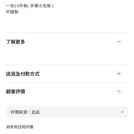
一包10
件裝( 非獨立包裝 )
中國製
了解更多
送貨及付款方式
顧客評價
尚未有任何評價