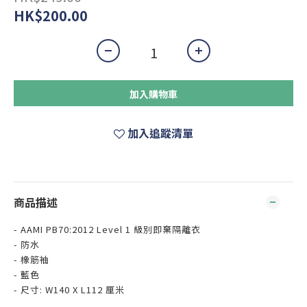
HK$200.00
加入購物車
加入追蹤清單
商品描述
-
AAMI PB70:2012 Level 1
級別即棄隔離衣
-
防水
-
橡筋袖
-
藍色
- 尺寸: W140 X L112
厘米